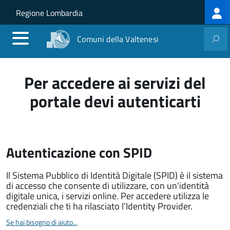
Log
Salta al contenuto principale
Skip to site navigation
Regione Lombardia
me
Comuni della Valtenesi
Per accedere ai servizi del
portale devi autenticarti
Autenticazione con SPID
Il Sistema Pubblico di Identità Digitale (SPID) è il sistema
di accesso che consente di utilizzare, con un'identità
digitale unica, i servizi online. Per accedere utilizza le
credenziali che ti ha rilasciato l’Identity Provider.
Se hai bisogno di aiuto...