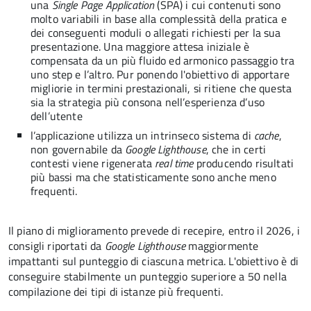
una
Single Page Application
(SPA) i cui contenuti sono
molto variabili in base alla complessità della pratica e
dei conseguenti moduli o allegati richiesti per la sua
presentazione. Una maggiore attesa iniziale è
compensata da un più fluido ed armonico passaggio tra
uno step e l’altro. Pur ponendo l'obiettivo di apportare
migliorie in termini prestazionali, si ritiene che questa
sia la strategia più consona nell’esperienza d’uso
dell’utente
l’applicazione utilizza un intrinseco sistema di
cache
,
non governabile da
Google Lighthouse
, che in certi
contesti viene rigenerata
real time
producendo risultati
più bassi ma che statisticamente sono anche meno
frequenti.
Il piano di miglioramento prevede di recepire, entro il 2026, i
consigli riportati da
Google Lighthouse
maggiormente
impattanti sul punteggio di ciascuna metrica. L'obiettivo è di
conseguire stabilmente un punteggio superiore a 50 nella
compilazione dei tipi di istanze più frequenti.